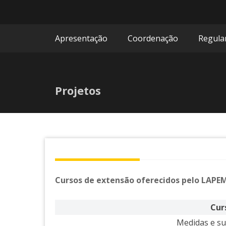
Apresentação
Coordenação
Regul
Projetos
Cursos de extensão oferecidos pelo LAPE
Cur
Medidas e su