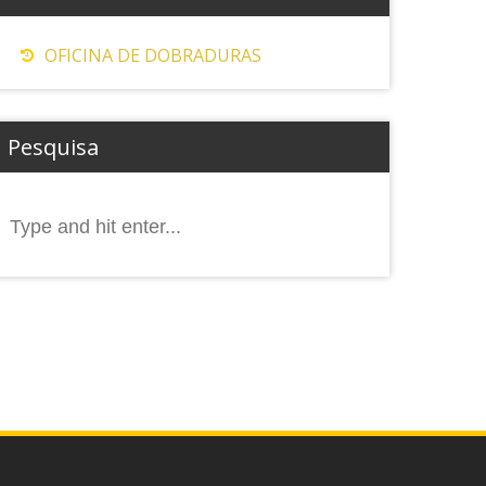
OFICINA DE DOBRADURAS
Pesquisa
Search
or: