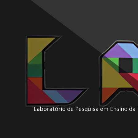
Skip
to
content
Laboratório de Pesquisa em Ensino da