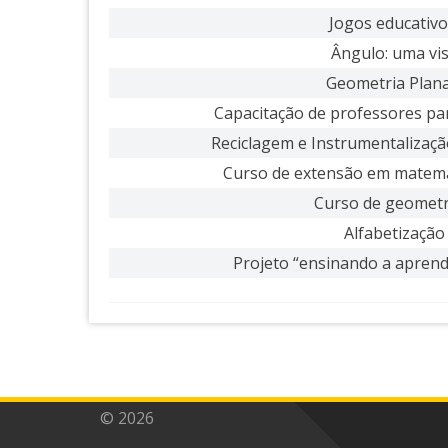
Jogos educativo
Ângulo: uma vi
Geometria Plana
Capacitação de professores pa
Reciclagem e Instrumentalizaçã
Curso de extensão em matemát
Curso de geometr
Alfabetização
Projeto “ensinando a aprend
© 2026