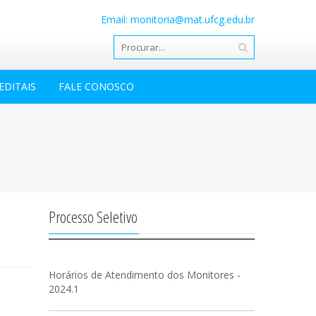
Email: monitoria@mat.ufcg.edu.br
EDITAIS
FALE CONOSCO
Processo Seletivo
Horários de Atendimento dos Monitores -
2024.1