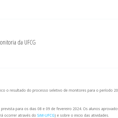
onitoria da UFCG
co o resultado do processo seletivo de monitores para o período 20
prevista para os dias 08 e 09 de fevereiro 2024. Os alunos aprovado
erá ocorrer através do
SiM-UFCG
) e sobre o inicio das atividades.