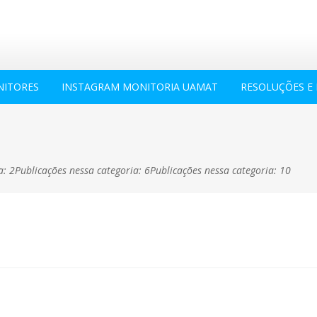
ITORES
INSTAGRAM MONITORIA UAMAT
RESOLUÇÕES E 
a: 2Publicações nessa categoria: 6Publicações nessa categoria: 10