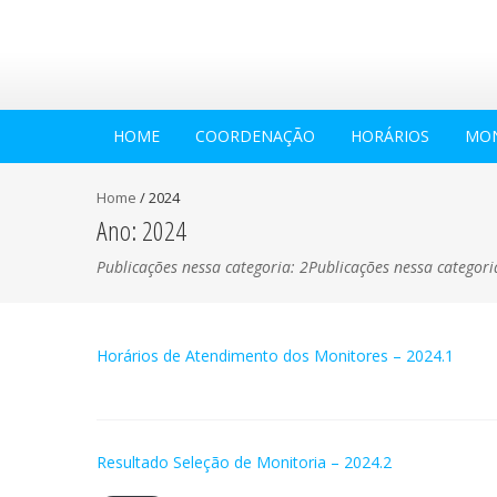
HOME
COORDENAÇÃO
HORÁRIOS
MON
Home
/
2024
Ano:
2024
Publicações nessa categoria: 2Publicações nessa categori
Horários de Atendimento dos Monitores – 2024.1
Resultado Seleção de Monitoria – 2024.2