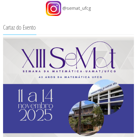
@semat_ufcg
Cartaz do Evento