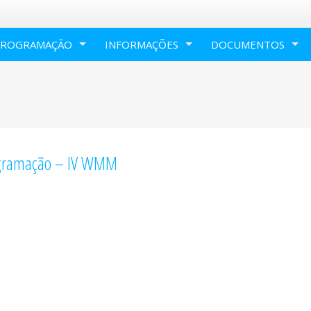
PROGRAMAÇÃO
INFORMAÇÕES
DOCUMENTOS
gramação – IV WMM