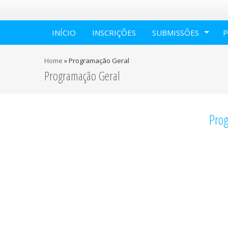
INÍCIO
INSCRIÇÕES
SUBMISSÕES
Home
»
Programação Geral
Programação Geral
Pro