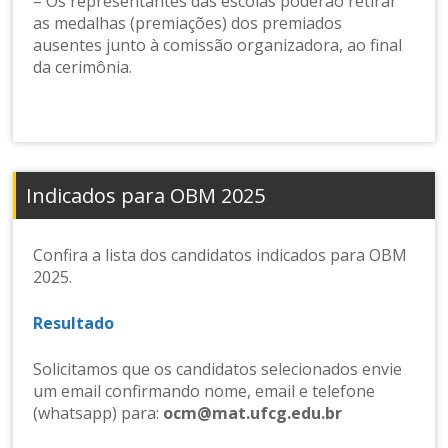
– Os representantes das escolas poderão retirar
as medalhas (premiações) dos premiados
ausentes junto à comissão organizadora, ao final
da cerimônia.
Indicados para OBM 2025
Confira a lista dos candidatos indicados para OBM
2025.
Resultado
Solicitamos que os candidatos selecionados envie
um email confirmando nome, email e telefone
(whatsapp) para:
ocm@mat.ufcg.edu.br