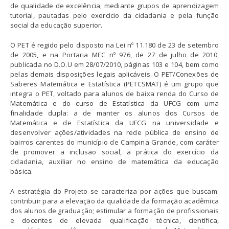
de qualidade de excelência, mediante grupos de aprendizagem
tutorial, pautadas pelo exercício da cidadania e pela função
social da educação superior.
O PET é regido pelo disposto na Lei nº 11.180 de 23 de setembro
de 2005, e na Portaria MEC nº 976, de 27 de julho de 2010,
publicada no D.O.U em 28/07/2010, páginas 103 e 104, bem como
pelas demais disposições legais aplicáveis. O PET/Conexões de
Saberes Matemática e Estatística (PETCSMAT) é um grupo que
integra o PET, voltado para alunos de baixa renda do Curso de
Matemática e do curso de Estatística da UFCG com uma
finalidade dupla: a de manter os alunos dos Cursos de
Matemática e de Estatística da UFCG na universidade e
desenvolver ações/atividades na rede pública de ensino de
bairros carentes do município de Campina Grande, com caráter
de promover a inclusão social, a prática do exercício da
cidadania, auxiliar no ensino de matemática da educação
básica.
A estratégia do Projeto se caracteriza por ações que buscam:
contribuir para a elevação da qualidade da formação acadêmica
dos alunos de graduação; estimular a formação de profissionais
e docentes de elevada qualificação técnica, científica,