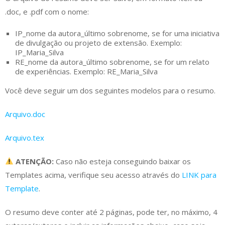
.doc, e .pdf com o nome:
IP_nome da autora_último sobrenome, se for uma iniciativa
de divulgação ou projeto de extensão. Exemplo:
IP_Maria_Silva
RE_nome da autora_último sobrenome, se for um relato
de experiências. Exemplo: RE_Maria_Silva
Você deve seguir um dos seguintes modelos para o resumo.
Arquivo.doc
Arquivo.tex
ATENÇÃO:
Caso não esteja conseguindo baixar os
Templates acima, verifique seu acesso através do
LINK para
Template
.
O resumo deve conter até 2 páginas, pode ter, no máximo, 4