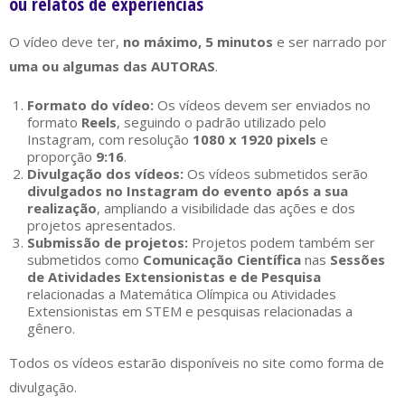
ou relatos de experiências
O vídeo deve ter,
no máximo, 5 minutos
e ser narrado por
uma ou algumas das AUTORAS
.
Formato do vídeo:
Os vídeos devem ser enviados no
formato
Reels
, seguindo o padrão utilizado pelo
Instagram, com resolução
1080 x 1920 pixels
e
proporção
9:16
.
Divulgação dos vídeos:
Os vídeos submetidos serão
divulgados no Instagram do evento após a sua
realização
, ampliando a visibilidade das ações e dos
projetos apresentados.
Submissão de projetos:
Projetos podem também ser
submetidos como
Comunicação Científica
nas
Sessões
de Atividades Extensionistas e de Pesquisa
relacionadas a Matemática Olímpica ou Atividades
Extensionistas em STEM e pesquisas relacionadas a
gênero.
Todos os vídeos estarão disponíveis no site como forma de
divulgação.