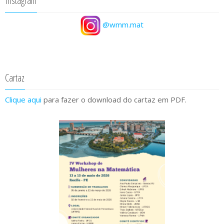
Instagram
@wmm.mat
Cartaz
Clique aqui
para fazer o download do cartaz em PDF.