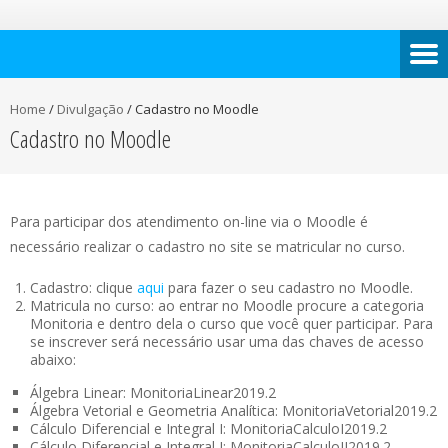
Home
/
Divulgação
/
Cadastro no Moodle
Cadastro no Moodle
Para participar dos atendimento on-line via o Moodle é
necessário realizar o cadastro no site se matricular no curso.
Cadastro: clique
aqui
para fazer o seu cadastro no Moodle.
Matricula no curso: ao entrar no Moodle procure a categoria
Monitoria e dentro dela o curso que você quer participar. Para
se inscrever será necessário usar uma das chaves de acesso
abaixo:
Álgebra Linear: MonitoriaLinear2019.2
Álgebra Vetorial e Geometria Analítica: MonitoriaVetorial2019.2
Cálculo Diferencial e Integral I: MonitoriaCalculoI2019.2
Cálculo Diferencial e Integral I: MonitoriaCalculoII2019.2