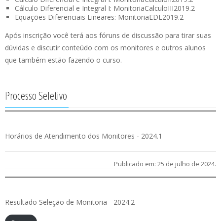
Cálculo Diferencial e Integral I: MonitoriaCalculoIII2019.2
Equações Diferenciais Lineares: MonitoriaEDL2019.2
Após inscrição você terá aos fóruns de discussão para tirar suas
dúvidas e discutir conteúdo com os monitores e outros alunos
que também estão fazendo o curso.
Processo Seletivo
Horários de Atendimento dos Monitores - 2024.1
Publicado em: 25 de julho de 2024.
Resultado Seleção de Monitoria - 2024.2