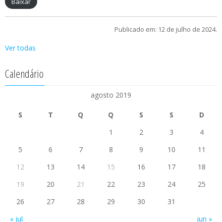
Baixar
Publicado em: 12 de julho de 2024.
Ver todas
Calendário
agosto 2019
S
T
Q
Q
S
S
D
1
2
3
4
5
6
7
8
9
10
11
12
13
14
15
16
17
18
19
20
21
22
23
24
25
26
27
28
29
30
31
« jul
jun »