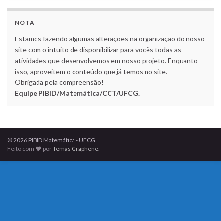
NOTA
Estamos fazendo algumas alterações na organização do nosso
site com o intuito de disponibilizar para vocês todas as
atividades que desenvolvemos em nosso projeto. Enquanto
isso, aproveitem o conteúdo que já temos no site.
Obrigada pela compreensão!
Equipe PIBID/Matemática/CCT/UFCG.
© 2026 PIBID Matemática - UFCG.
Feito com
por
Temas Graphene
.