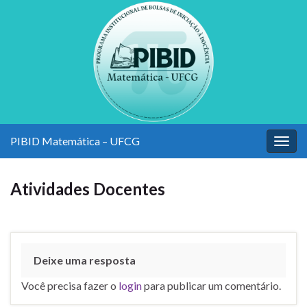
PIBID Matemática – UFCG
Alter
nave
Atividades Docentes
Deixe uma resposta
Você precisa fazer o
login
para publicar um comentário.