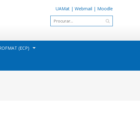
UAMat
|
Webmail
|
Moodle
OFMAT (ECP)