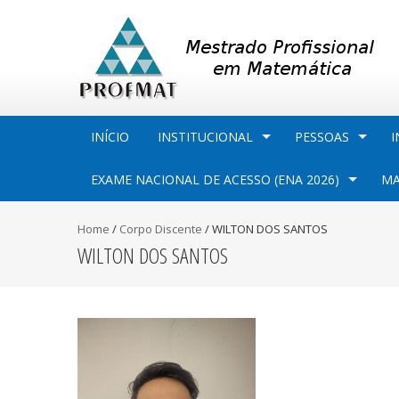
INÍCIO
INSTITUCIONAL
PESSOAS
I
EXAME NACIONAL DE ACESSO (ENA 2026)
MA
Home
/
Corpo Discente
/
WILTON DOS SANTOS
WILTON DOS SANTOS