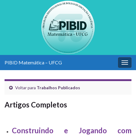
PIBID Matemática – UFCG
Alter
nave
Voltar para
Trabalhos Publicados
Artigos Completos
Construindo e Jogando com