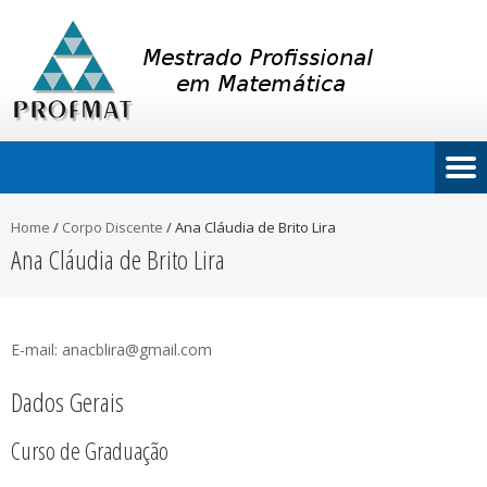
Home
/
Corpo Discente
/
Ana Cláudia de Brito Lira
Ana Cláudia de Brito Lira
E-mail: anacblira@gmail.com
Dados Gerais
Curso de Graduação