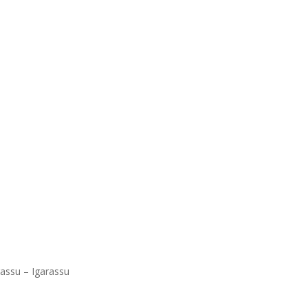
rassu – Igarassu