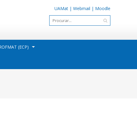
UAMat
|
Webmail
|
Moodle
OFMAT (ECP)