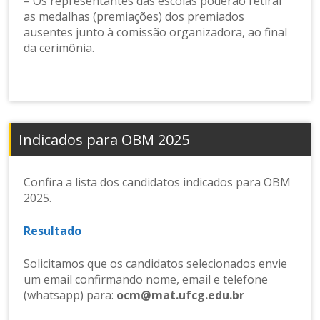
– Os representantes das escolas poderão retirar
as medalhas (premiações) dos premiados
ausentes junto à comissão organizadora, ao final
da cerimônia.
Indicados para OBM 2025
Confira a lista dos candidatos indicados para OBM
2025.
Resultado
Solicitamos que os candidatos selecionados envie
um email confirmando nome, email e telefone
(whatsapp) para:
ocm@mat.ufcg.edu.br