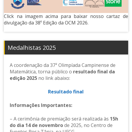
Click na imagem acima para baixar nosso cartaz de
divulgação da 38º Edição da OCM 2026.
Medalhistas 2025
A coordenação da 37ª Olimpíada Campinense de
Matemática, torna público o
resultado final da
edição 2025
no link abaixo:
Resultado final
Informações Importantes:
– A cerimônia de premiação será realizada às
15h
do dia 14 de novembro
de 2025, no Centro de
Eventos Rosa Tânia, na UFCG.