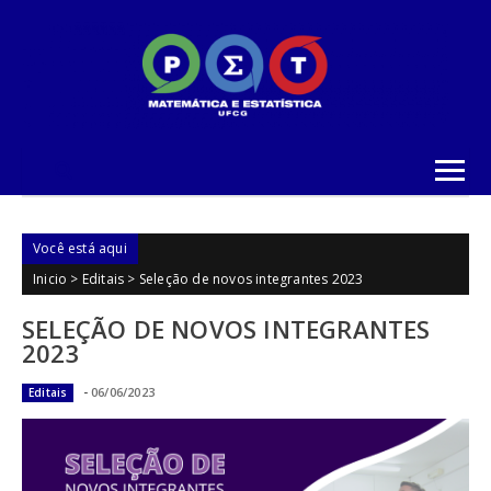
Skip to content
Você está aqui
Inicio
>
Editais
>
Seleção de novos integrantes 2023
SELEÇÃO DE NOVOS INTEGRANTES
2023
-
06/06/2023
Editais