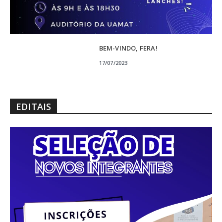
BEM-VINDO, FERA!
17/07/2023
EDITAIS