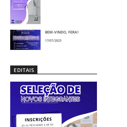
BEM-VINDO, FERA!
17/07/2023
EDITAIS