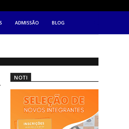
S
ADMISSÃO
BLOG
NOTI