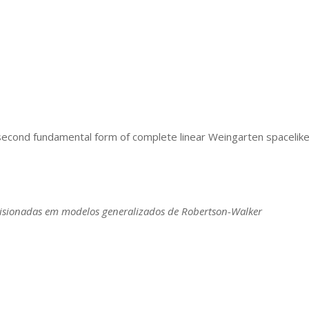
second fundamental form of complete linear Weingarten spacelik
risionadas em modelos generalizados de Robertson-Walker