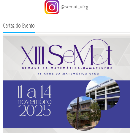
@semat_ufcg
Cartaz do Evento