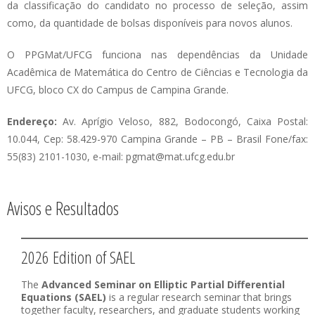
da classificação do candidato no processo de seleção, assim
como, da quantidade de bolsas disponíveis para novos alunos.
O PPGMat/UFCG funciona nas dependências da Unidade
Acadêmica de Matemática do Centro de Ciências e Tecnologia da
UFCG, bloco CX do Campus de Campina Grande.
Endereço:
Av. Aprígio Veloso, 882, Bodocongó, Caixa Postal:
10.044, Cep: 58.429-970 Campina Grande – PB – Brasil Fone/fax:
55(83) 2101-1030, e-mail: pgmat@mat.ufcg.edu.br
Avisos e Resultados
2026 Edition of SAEL
The
Advanced Seminar on Elliptic Partial Differential
Equations (SAEL)
is a regular research seminar that brings
together faculty, researchers, and graduate students working