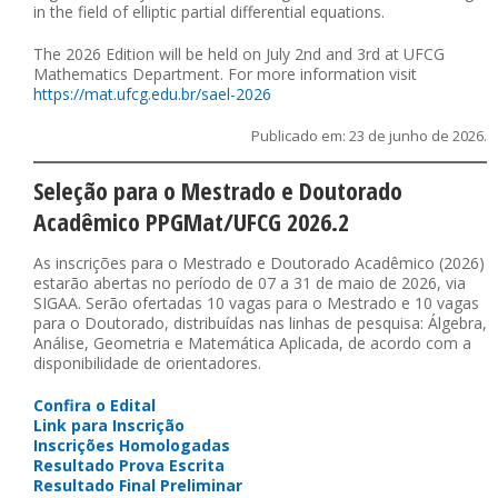
in the field of elliptic partial differential equations.
The 2026 Edition will be held on July 2nd and 3rd at UFCG
Mathematics Department. For more information visit
https://mat.ufcg.edu.br/sael-2026
Publicado em: 23 de junho de 2026.
Seleção para o Mestrado e Doutorado
Acadêmico PPGMat/UFCG 2026.2
As inscrições para o Mestrado e Doutorado Acadêmico (2026)
estarão abertas no período de 07 a 31 de maio de 2026, via
SIGAA. Serão ofertadas 10 vagas para o Mestrado e 10 vagas
para o Doutorado, distribuídas nas linhas de pesquisa: Álgebra,
Análise, Geometria e Matemática Aplicada, de acordo com a
disponibilidade de orientadores.
Confira o Edital
Link para Inscrição
Inscrições Homologadas
Resultado Prova Escrita
Resultado Final Preliminar