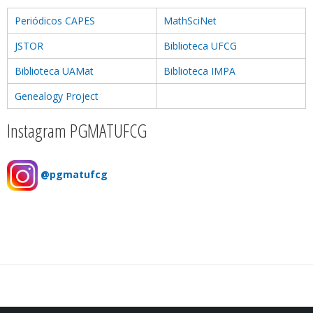
Periódicos CAPES
MathSciNet
JSTOR
Biblioteca UFCG
Biblioteca UAMat
Biblioteca IMPA
Genealogy Project
Instagram PGMATUFCG
@pgmatufcg