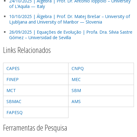
24/10/2025 | Álgebra | Prof. Dr. Antonio Ioppolo – University
of L’Aquila — Italy
10/10/2025 | Álgebra | Prof. Dr. Matej Brešar – University of
Ljubljana and University of Maribor — Slovenia
26/09/2025 | Equações de Evolução | Profa. Dra. Silvia Sastre
Gómez – Universidad de Sevilla
Links Relacionados
CAPES
CNPQ
FINEP
MEC
MCT
SBM
SBMAC
AMS
FAPESQ
Ferramentas de Pesquisa