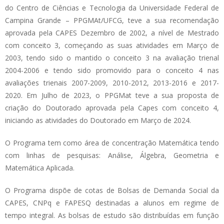
do Centro de Ciências e Tecnologia da Universidade Federal de
Campina Grande – PPGMAt/UFCG, teve a sua recomendação
aprovada pela CAPES Dezembro de 2002, a nível de Mestrado
com conceito 3, começando as suas atividades em Março de
2003, tendo sido o mantido o conceito 3 na avaliação trienal
2004-2006 e tendo sido promovido para o conceito 4 nas
avaliações trienais 2007-2009, 2010-2012, 2013-2016 e 2017-
2020. Em Julho de 2023, o PPGMat teve a sua proposta de
criação do Doutorado aprovada pela Capes com conceito 4,
iniciando as atividades do Doutorado em Março de 2024.
O Programa tem como área de concentração Matemática tendo
com linhas de pesquisas: Análise, Álgebra, Geometria e
Matemática Aplicada.
O Programa dispõe de cotas de Bolsas de Demanda Social da
CAPES, CNPq e FAPESQ destinadas a alunos em regime de
tempo integral. As bolsas de estudo são distribuídas em função