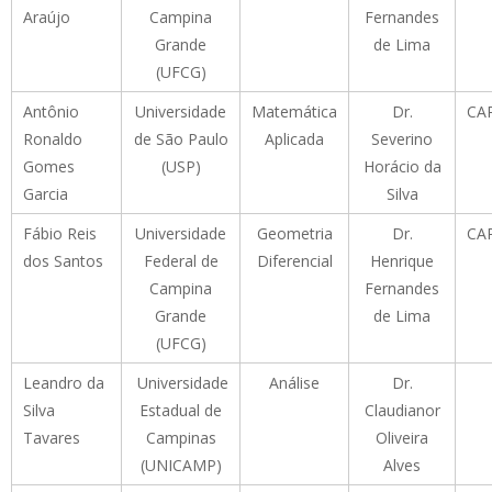
Araújo
Campina
Fernandes
Grande
de Lima
(UFCG)
Antônio
Universidade
Matemática
Dr.
CA
Ronaldo
de São Paulo
Aplicada
Severino
Gomes
(USP)
Horácio da
Garcia
Silva
Fábio Reis
Universidade
Geometria
Dr.
CA
dos Santos
Federal de
Diferencial
Henrique
Campina
Fernandes
Grande
de Lima
(UFCG)
Leandro da
Universidade
Análise
Dr.
Silva
Estadual de
Claudianor
Tavares
Campinas
Oliveira
(UNICAMP)
Alves