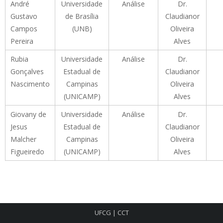
André
Universidade
Análise
Dr.
Gustavo
de Brasília
Claudianor
Campos
(UNB)
Oliveira
Pereira
Alves
Rubia
Universidade
Análise
Dr.
Gonçalves
Estadual de
Claudianor
Nascimento
Campinas
Oliveira
(UNICAMP)
Alves
Giovany de
Universidade
Análise
Dr.
Jesus
Estadual de
Claudianor
Malcher
Campinas
Oliveira
Figueiredo
(UNICAMP)
Alves
UFCG
|
CCT