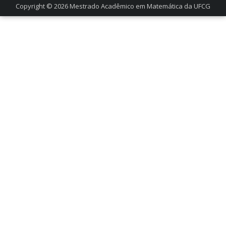
Copyright © 2026
Mestrado Acadêmico em Matemática da UFCG