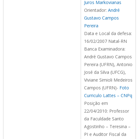
Juros Markovianas
Orientador:
André
Gustavo Campos
Pereira
Data e Local da defesa:
16/02/2007 Natal-RN
Banca Examinadora:
André Gustavo Campos
Pereira (UFRN), Antonio
José da Silva (UFCG),
Viviane Simioli Medeiros
Campos (UFRN)-
Foto
Curriculo Lattes – CNPq
Posição em
22/04/2010: Professor
da Faculdade Santo
Agostinho – Teresina –
PI e Auditor Fiscal da