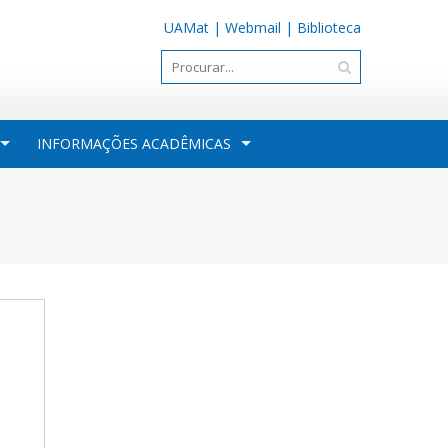
UAMat
|
Webmail
|
Biblioteca
INFORMAÇÕES ACADÊMICAS