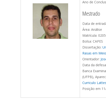
Ano de Conclus
Mestrado
Data de entrad
Área: Análise
Matrícula: 020
Bolsa: CAPES
Dissertação:
Um
Rasas em Meio
Orientador:
Jos
Data da defesa
Banca Examinad
(UFPB), Aparec
Curriculo Latt
Posição em 11/