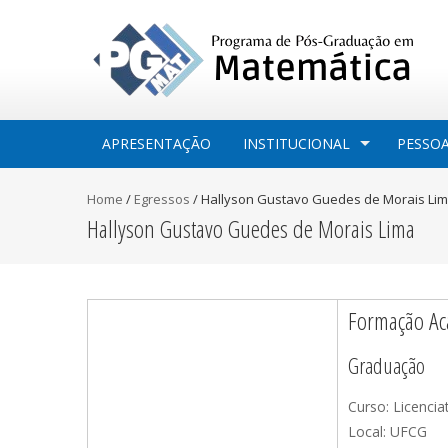
APRESENTAÇÃO
INSTITUCIONAL
PESSO
Home
/
Egressos
/
Hallyson Gustavo Guedes de Morais Li
Hallyson Gustavo Guedes de Morais Lima
Formação Ac
Graduação
Curso: Licenci
Local: UFCG