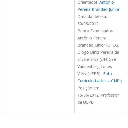
Orientador:
Antônio
Pereira Brandão Júnior
Data da defesa:
30/03/2012
Banca Examinadora:
Antônio Pereira
Brandão Júnior (UFCG),
Diogo Diniz Pereira da
Silva e Silva (UFCG) e
Vandenberg Lopes
Vieira(UEPB)-
Foto
Curriculo Lattes – CNPq
Posição em
15/06/2012: Professor
da UEPB.