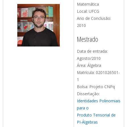
Matemática
Local: UFCG
Ano de Conclusão:
2010
Mestrado
Data de entrada:
Agosto/2010
Área: Álgebra
Matrícula: 0201026501-
1
Bolsa: Projeto CNPq
Dissertação:
Identidades Polinomiais
para o
Produto Tensorial de
PI-Álgebras