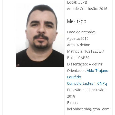
Local: UEPB
Ano de Conclusão: 2016
Mestrado
Data de entrada:
Agosto/2016
Área: A definir
Matrícula: 16212202-7
Bolsa: CAPES
Dissertação: A definir
Orientador:
Aldo Trajano
Lourêdo
Curriculo Lattes – CNPq
Previsão de conclusão:
2018
E-mail:
heliohlacerda@gmail.com