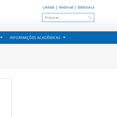
UAMat
|
Webmail
|
Biblioteca
INFORMAÇÕES ACADÊMICAS