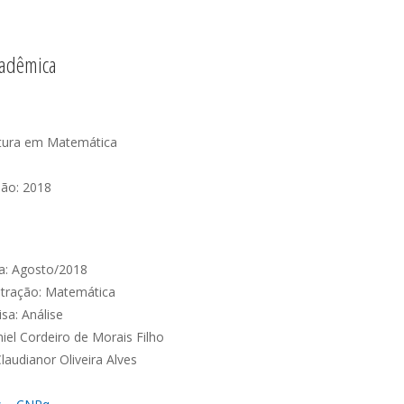
adêmica
atura em Matemática
ão: 2018
a: Agosto/2018
tração: Matemática
sa: Análise
iel Cordeiro de Morais Filho
laudianor Oliveira Alves