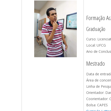
Formação Ac
Graduação
Curso: Licenci
Local: UFCG
Ano de Conclus
Mestrado
Data de entrad
Área de concen
Linha de Pesqui
Orientador: Dan
Coorientador: C
Bolsa: CAPES