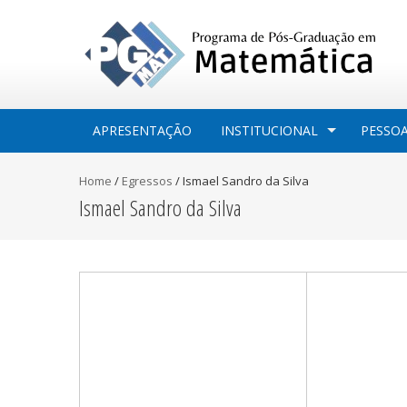
APRESENTAÇÃO
INSTITUCIONAL
PESSO
Home
/
Egressos
/
Ismael Sandro da Silva
Ismael Sandro da Silva