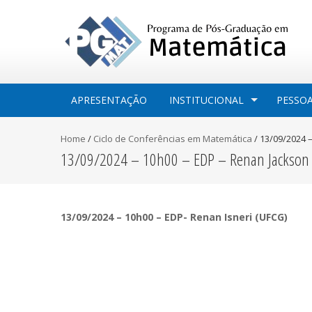
APRESENTAÇÃO
INSTITUCIONAL
PESSO
Home
/
Ciclo de Conferências em Matemática
/
13/09/2024 
13/09/2024 – 10h00 – EDP – Renan Jackson S
13/09/2024 – 10h00 – EDP- Renan Isneri (UFCG)