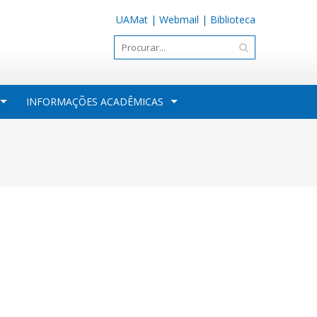
UAMat
|
Webmail
|
Biblioteca
INFORMAÇÕES ACADÊMICAS