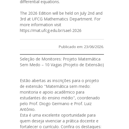
differential equations.
The 2026 Edition will be held on July 2nd and
3rd at UFCG Mathematics Department. For
more information visit
https://mat.ufcg.edu.br/sael-2026
Publicado em: 23/06/2026.
Seleção de Monitores: Projeto Matemática
Sem Medo – 10 Vagas (Projeto de Extensão)
Estão abertas as
inscrições
para o projeto
de extensão "Matemática sem medo:
monitoria e apoio acadêmico para
estudantes do ensino médio", coordenado
pelo Prof. Diogo Germano e Prof. Luiz
Antônio.
Esta é uma excelente oportunidade para
quem deseja vivenciar a prática docente e
fortalecer o currículo. Confira os destaques: