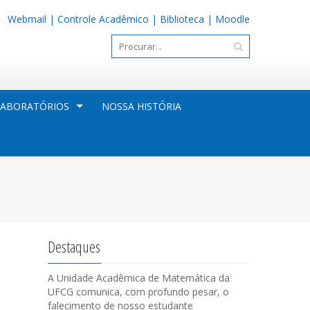
Webmail
|
Controle Acadêmico
|
Biblioteca
|
Moodle
LABORATÓRIOS
NOSSA HISTÓRIA
Destaques
A Unidade Acadêmica de Matemática da
UFCG comunica, com profundo pesar, o
falecimento de nosso estudante