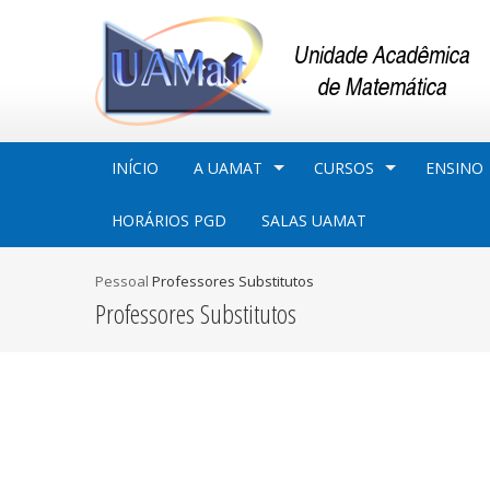
INÍCIO
A UAMAT
CURSOS
ENSINO
HORÁRIOS PGD
SALAS UAMAT
Pessoal
Professores Substitutos
Professores Substitutos