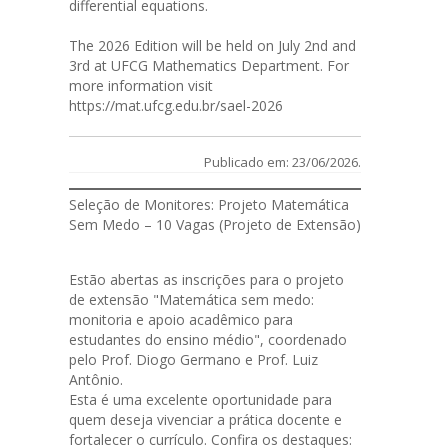
differential equations.
The 2026 Edition will be held on July 2nd and
3rd at UFCG Mathematics Department. For
more information visit
https://mat.ufcg.edu.br/sael-2026
Publicado em: 23/06/2026.
Seleção de Monitores: Projeto Matemática
Sem Medo – 10 Vagas (Projeto de Extensão)
Estão abertas as
inscrições
para o projeto
de extensão "Matemática sem medo:
monitoria e apoio acadêmico para
estudantes do ensino médio", coordenado
pelo Prof. Diogo Germano e Prof. Luiz
Antônio.
Esta é uma excelente oportunidade para
quem deseja vivenciar a prática docente e
fortalecer o currículo. Confira os destaques: