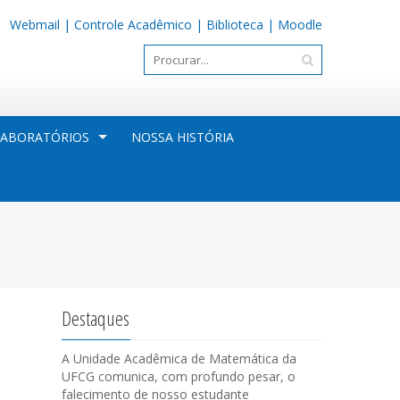
Webmail
|
Controle Acadêmico
|
Biblioteca
|
Moodle
LABORATÓRIOS
NOSSA HISTÓRIA
Destaques
A Unidade Acadêmica de Matemática da
UFCG comunica, com profundo pesar, o
falecimento de nosso estudante