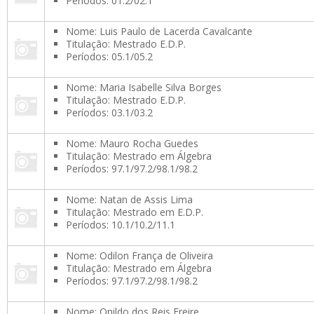
Períodos: 01.2/02.1
Nome: Luis Paulo de Lacerda Cavalcante
Titulação: Mestrado E.D.P.
Períodos: 05.1/05.2
Nome: Maria Isabelle Silva Borges
Titulação: Mestrado E.D.P.
Períodos: 03.1/03.2
Nome: Mauro Rocha Guedes
Titulação: Mestrado em Álgebra
Períodos: 97.1/97.2/98.1/98.2
Nome: Natan de Assis Lima
Titulação: Mestrado em E.D.P.
Períodos: 10.1/10.2/11.1
Nome: Odilon França de Oliveira
Titulação: Mestrado em Álgebra
Períodos: 97.1/97.2/98.1/98.2
Nome: Onildo dos Reis Freire