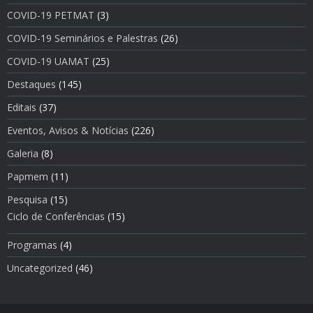
COVID-19 PETMAT
(3)
COVID-19 Seminários e Palestras
(26)
COVID-19 UAMAT
(25)
Destaques
(145)
Editais
(37)
Eventos, Avisos & Notí­cias
(226)
Galeria
(8)
Papmem
(11)
Pesquisa
(15)
Ciclo de Conferências
(15)
Programas
(4)
Uncategorized
(46)