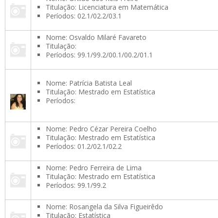
Titulação: Licenciatura em Matemática
Períodos: 02.1/02.2/03.1
Nome: Osvaldo Milaré Favareto
Titulação:
Períodos: 99.1/99.2/00.1/00.2/01.1
Nome: Patrícia Batista Leal
Titulação: Mestrado em Estatística
Períodos:
Nome: Pedro Cézar Pereira Coelho
Titulação: Mestrado em Estatística
Períodos: 01.2/02.1/02.2
Nome: Pedro Ferreira de Lima
Titulação: Mestrado em Estatística
Períodos: 99.1/99.2
Nome: Rosangela da Silva Figueirêdo
Titulação: Estatística