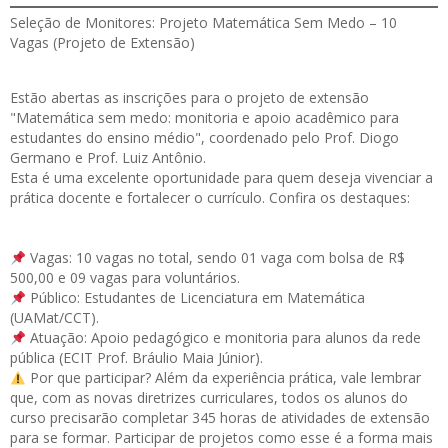
Seleção de Monitores: Projeto Matemática Sem Medo – 10
Vagas (Projeto de Extensão)
Estão abertas as
inscrições
para o projeto de extensão
"Matemática sem medo: monitoria e apoio acadêmico para
estudantes do ensino médio", coordenado pelo Prof. Diogo
Germano e Prof. Luiz Antônio.
Esta é uma excelente oportunidade para quem deseja vivenciar a
prática docente e fortalecer o currículo. Confira os destaques:
Vagas: 10 vagas no total, sendo 01 vaga com bolsa de R$
500,00 e 09 vagas para voluntários.
Público: Estudantes de Licenciatura em Matemática
(UAMat/CCT).
Atuação: Apoio pedagógico e monitoria para alunos da rede
pública (ECIT Prof. Bráulio Maia Júnior).
Por que participar? Além da experiência prática, vale lembrar
que, com as novas diretrizes curriculares, todos os alunos do
curso precisarão completar 345 horas de atividades de extensão
para se formar. Participar de projetos como esse é a forma mais