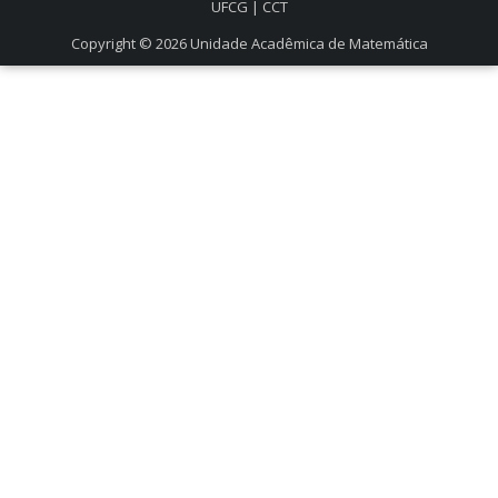
UFCG
|
CCT
Copyright © 2026
Unidade Acadêmica de Matemática