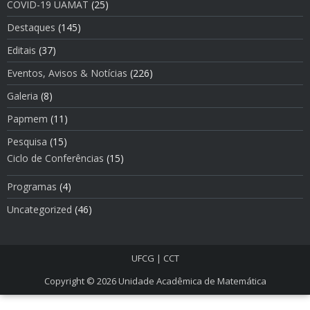
COVID-19 UAMAT
(25)
Destaques
(145)
Editais
(37)
Eventos, Avisos & Notí­cias
(226)
Galeria
(8)
Papmem
(11)
Pesquisa
(15)
Ciclo de Conferências
(15)
Programas
(4)
Uncategorized
(46)
UFCG
|
CCT
Copyright © 2026
Unidade Acadêmica de Matemática