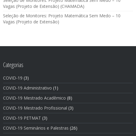
Seleção de Monitores: Projeto Matemática Sem Medo – 10
Vagas (Projeto de Extensão) (CHAMADA)
Seleção de Monitores: Projeto Matemática Sem Medo – 10
Vagas (Projeto de Extensão)
Categorias
COVID-19
(3)
COVID-19 Administrativo
(1)
COVID-19 Mestrado Acadêmico
(8)
COVID-19 Mestrado Profissional
(3)
COVID-19 PETMAT
(3)
COVID-19 Seminários e Palestras
(26)