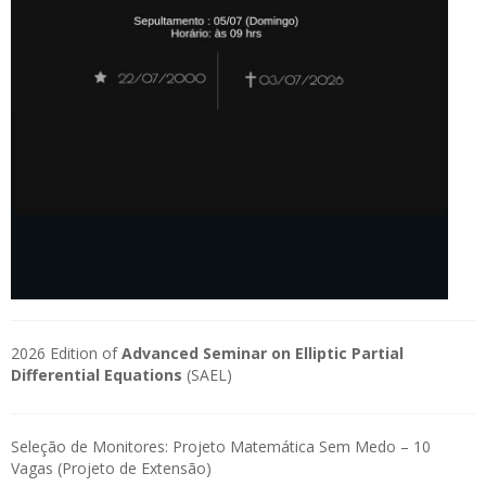
2026 Edition of
Advanced Seminar on Elliptic Partial
Differential Equations
(SAEL)
Seleção de Monitores: Projeto Matemática Sem Medo – 10
Vagas (Projeto de Extensão)