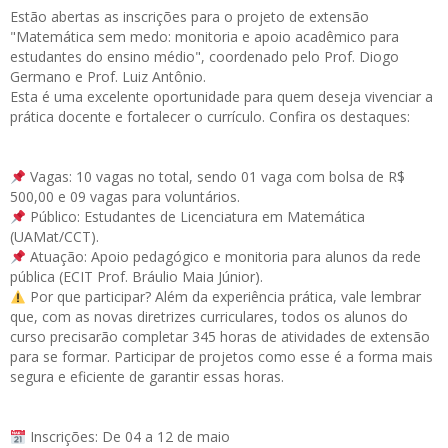
Estão abertas as
inscrições
para o projeto de extensão
"Matemática sem medo: monitoria e apoio acadêmico para
estudantes do ensino médio", coordenado pelo Prof. Diogo
Germano e Prof. Luiz Antônio.
Esta é uma excelente oportunidade para quem deseja vivenciar a
prática docente e fortalecer o currículo. Confira os destaques:
Vagas: 10 vagas no total, sendo 01 vaga com bolsa de R$
500,00 e 09 vagas para voluntários.
Público: Estudantes de Licenciatura em Matemática
(UAMat/CCT).
Atuação: Apoio pedagógico e monitoria para alunos da rede
pública (ECIT Prof. Bráulio Maia Júnior).
Por que participar? Além da experiência prática, vale lembrar
que, com as novas diretrizes curriculares, todos os alunos do
curso precisarão completar 345 horas de atividades de extensão
para se formar. Participar de projetos como esse é a forma mais
segura e eficiente de garantir essas horas.
Inscrições: De 04 a 12 de maio