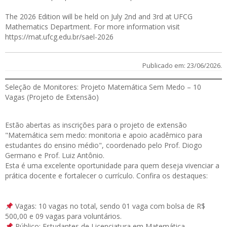
The 2026 Edition will be held on July 2nd and 3rd at UFCG
Mathematics Department. For more information visit
https://mat.ufcg.edu.br/sael-2026
Publicado em: 23/06/2026.
Seleção de Monitores: Projeto Matemática Sem Medo – 10
Vagas (Projeto de Extensão)
Estão abertas as
inscrições
para o projeto de extensão
"Matemática sem medo: monitoria e apoio acadêmico para
estudantes do ensino médio", coordenado pelo Prof. Diogo
Germano e Prof. Luiz Antônio.
Esta é uma excelente oportunidade para quem deseja vivenciar a
prática docente e fortalecer o currículo. Confira os destaques:
Vagas: 10 vagas no total, sendo 01 vaga com bolsa de R$
500,00 e 09 vagas para voluntários.
Público: Estudantes de Licenciatura em Matemática