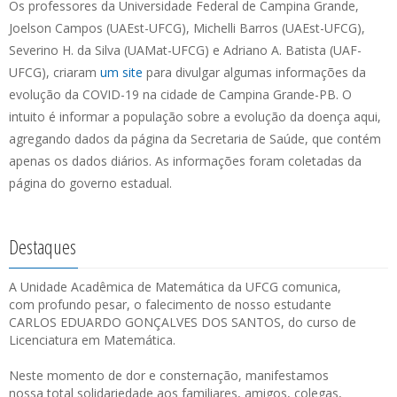
Os professores da Universidade Federal de Campina Grande,
Joelson Campos (UAEst-UFCG), Michelli Barros (UAEst-UFCG),
Severino H. da Silva (UAMat-UFCG) e Adriano A. Batista (UAF-
UFCG), criaram
um site
para divulgar algumas informações da
evolução da COVID-19 na cidade de Campina Grande-PB. O
intuito é informar a população sobre a evolução da doença aqui,
agregando dados da página da Secretaria de Saúde, que contém
apenas os dados diários. As informações foram coletadas da
página do governo estadual.
Destaques
A Unidade Acadêmica de Matemática da UFCG comunica,
com profundo pesar, o falecimento de nosso estudante
CARLOS EDUARDO GONÇALVES DOS SANTOS, do curso de
Licenciatura em Matemática.
Neste momento de dor e consternação, manifestamos
nossa total solidariedade aos familiares, amigos, colegas,