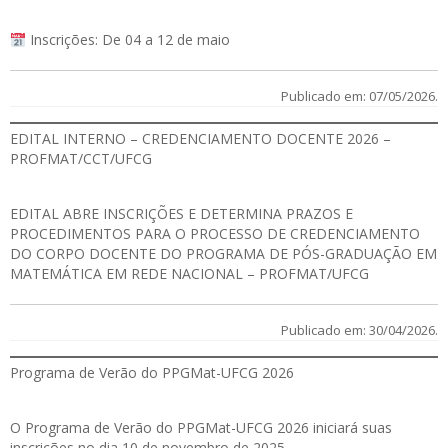
Inscrições: De 04 a 12 de maio
Publicado em: 07/05/2026.
EDITAL INTERNO – CREDENCIAMENTO DOCENTE 2026 –
PROFMAT/CCT/UFCG
EDITAL
ABRE INSCRIÇÕES E DETERMINA PRAZOS E
PROCEDIMENTOS PARA O PROCESSO DE CREDENCIAMENTO
DO CORPO DOCENTE DO PROGRAMA DE PÓS-GRADUAÇÃO EM
MATEMÁTICA EM REDE NACIONAL – PROFMAT/UFCG
Publicado em: 30/04/2026.
Programa de Verão do PPGMat-UFCG 2026
O Programa de Verão do PPGMat-UFCG 2026 iniciará suas
inscrições no dia 10 de novembro de 2025.