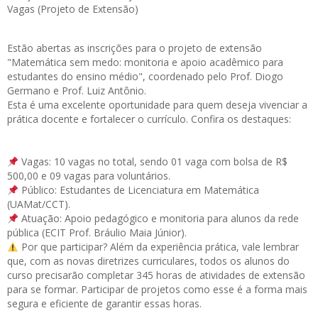
Vagas (Projeto de Extensão)
Estão abertas as
inscrições
para o projeto de extensão
"Matemática sem medo: monitoria e apoio acadêmico para
estudantes do ensino médio", coordenado pelo Prof. Diogo
Germano e Prof. Luiz Antônio.
Esta é uma excelente oportunidade para quem deseja vivenciar a
prática docente e fortalecer o currículo. Confira os destaques:
Vagas: 10 vagas no total, sendo 01 vaga com bolsa de R$
500,00 e 09 vagas para voluntários.
Público: Estudantes de Licenciatura em Matemática
(UAMat/CCT).
Atuação: Apoio pedagógico e monitoria para alunos da rede
pública (ECIT Prof. Bráulio Maia Júnior).
Por que participar? Além da experiência prática, vale lembrar
que, com as novas diretrizes curriculares, todos os alunos do
curso precisarão completar 345 horas de atividades de extensão
para se formar. Participar de projetos como esse é a forma mais
segura e eficiente de garantir essas horas.