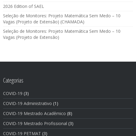
2026 Edition of SAEL
Seleção de Monitores: Projeto Matemática Sem Medo – 10
Vagas (Projeto de Extensão) (CHAMADA)
Seleção de Monitores: Projeto Matemática Sem Medo – 10
Vagas (Projeto de Extensão)
Categorias
COVID-19
(3)
COVID-19 Administrativo
(1)
COVID-19 Mestrado Acadêmico
(8)
COVID-19 Mestrado Profissional
(3)
COVID-19 PETMAT
(3)