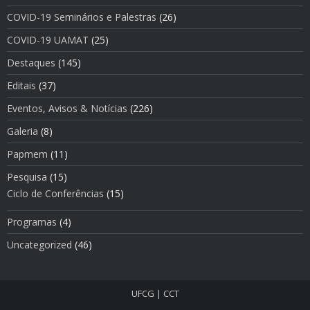
COVID-19 Seminários e Palestras
(26)
COVID-19 UAMAT
(25)
Destaques
(145)
Editais
(37)
Eventos, Avisos & Notí­cias
(226)
Galeria
(8)
Papmem
(11)
Pesquisa
(15)
Ciclo de Conferências
(15)
Programas
(4)
Uncategorized
(46)
UFCG
|
CCT