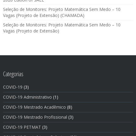
Seleção de Monitores: Projeto Matemática Sem Medo – 10
Vagas (Projeto de Extensão) (CHAMADA)
Seleção de Monitores: Projeto Matemática Sem Medo – 10
Vagas (Projeto de Extensão)
Categorias
COVID-19
(3)
COVID-19 Administrativo
(1)
COVID-19 Mestrado Acadêmico
(8)
COVID-19 Mestrado Profissional
(3)
COVID-19 PETMAT
(3)