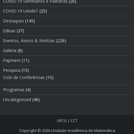
COVID-19 Seminários e Palestras
(26)
COVID-19 UAMAT
(25)
Destaques
(145)
Editais
(37)
Eventos, Avisos & Notí­cias
(226)
Galeria
(8)
Papmem
(11)
Pesquisa
(15)
Ciclo de Conferências
(15)
Programas
(4)
Uncategorized
(46)
UFCG
|
CCT
Copyright © 2026
Unidade Acadêmica de Matemática