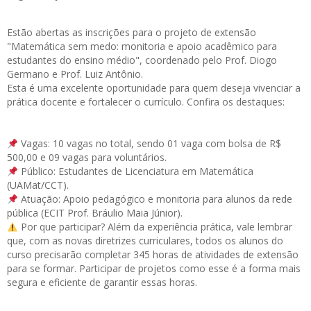
Estão abertas as
inscrições
para o projeto de extensão
"Matemática sem medo: monitoria e apoio acadêmico para
estudantes do ensino médio", coordenado pelo Prof. Diogo
Germano e Prof. Luiz Antônio.
Esta é uma excelente oportunidade para quem deseja vivenciar a
prática docente e fortalecer o currículo. Confira os destaques:
Vagas: 10 vagas no total, sendo 01 vaga com bolsa de R$
500,00 e 09 vagas para voluntários.
Público: Estudantes de Licenciatura em Matemática
(UAMat/CCT).
Atuação: Apoio pedagógico e monitoria para alunos da rede
pública (ECIT Prof. Bráulio Maia Júnior).
Por que participar? Além da experiência prática, vale lembrar
que, com as novas diretrizes curriculares, todos os alunos do
curso precisarão completar 345 horas de atividades de extensão
para se formar. Participar de projetos como esse é a forma mais
segura e eficiente de garantir essas horas.