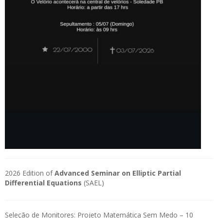
2026 Edition of
Advanced Seminar on Elliptic Partial
Differential Equations
(SAEL)
Seleção de Monitores: Projeto Matemática Sem Medo – 10