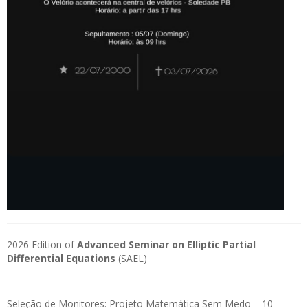
2026 Edition of
Advanced Seminar on Elliptic Partial
Differential Equations
(SAEL)
Seleção de Monitores: Projeto Matemática Sem Medo – 10