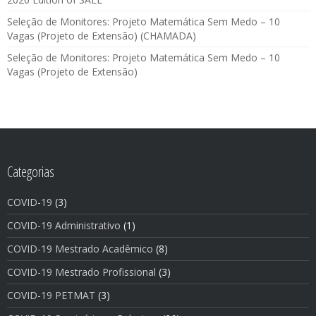
Seleção de Monitores: Projeto Matemática Sem Medo – 10
Vagas (Projeto de Extensão) (CHAMADA)
Seleção de Monitores: Projeto Matemática Sem Medo – 10
Vagas (Projeto de Extensão)
Categorias
COVID-19
(3)
COVID-19 Administrativo
(1)
COVID-19 Mestrado Acadêmico
(8)
COVID-19 Mestrado Profissional
(3)
COVID-19 PETMAT
(3)