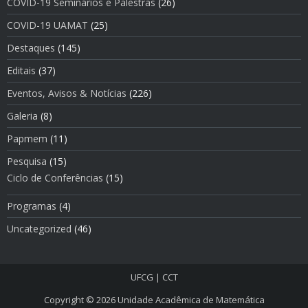
COVID-19 Seminários e Palestras
(26)
COVID-19 UAMAT
(25)
Destaques
(145)
Editais
(37)
Eventos, Avisos & Notí­cias
(226)
Galeria
(8)
Papmem
(11)
Pesquisa
(15)
Ciclo de Conferências
(15)
Programas
(4)
Uncategorized
(46)
UFCG
|
CCT
Copyright © 2026
Unidade Acadêmica de Matemática