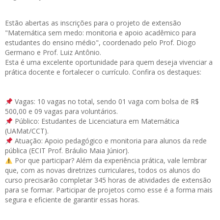
Estão abertas as
inscrições
para o projeto de extensão
"Matemática sem medo: monitoria e apoio acadêmico para
estudantes do ensino médio", coordenado pelo Prof. Diogo
Germano e Prof. Luiz Antônio.
Esta é uma excelente oportunidade para quem deseja vivenciar a
prática docente e fortalecer o currículo. Confira os destaques:
Vagas: 10 vagas no total, sendo 01 vaga com bolsa de R$
500,00 e 09 vagas para voluntários.
Público: Estudantes de Licenciatura em Matemática
(UAMat/CCT).
Atuação: Apoio pedagógico e monitoria para alunos da rede
pública (ECIT Prof. Bráulio Maia Júnior).
Por que participar? Além da experiência prática, vale lembrar
que, com as novas diretrizes curriculares, todos os alunos do
curso precisarão completar 345 horas de atividades de extensão
para se formar. Participar de projetos como esse é a forma mais
segura e eficiente de garantir essas horas.