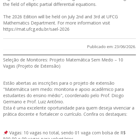
the field of elliptic partial differential equations.
The 2026 Edition will be held on July 2nd and 3rd at UFCG
Mathematics Department. For more information visit
https://mat.ufcg.edu.br/sael-2026
Publicado em: 23/06/2026.
Seleção de Monitores: Projeto Matemática Sem Medo – 10
Vagas (Projeto de Extensão)
Estão abertas as
inscrições
para o projeto de extensão
"Matemática sem medo: monitoria e apoio acadêmico para
estudantes do ensino médio", coordenado pelo Prof. Diogo
Germano e Prof. Luiz Antônio.
Esta é uma excelente oportunidade para quem deseja vivenciar a
prática docente e fortalecer o currículo. Confira os destaques:
Vagas: 10 vagas no total, sendo 01 vaga com bolsa de R$
500,00 e 09 vagas para voluntários.