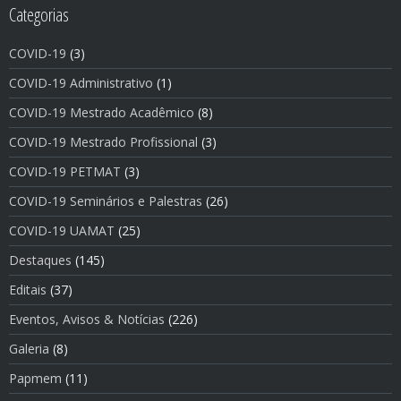
Categorias
COVID-19
(3)
COVID-19 Administrativo
(1)
COVID-19 Mestrado Acadêmico
(8)
COVID-19 Mestrado Profissional
(3)
COVID-19 PETMAT
(3)
COVID-19 Seminários e Palestras
(26)
COVID-19 UAMAT
(25)
Destaques
(145)
Editais
(37)
Eventos, Avisos & Notí­cias
(226)
Galeria
(8)
Papmem
(11)