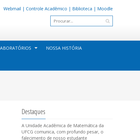
Webmail
|
Controle Acadêmico
|
Biblioteca
|
Moodle
LABORATÓRIOS
NOSSA HISTÓRIA
Destaques
A Unidade Acadêmica de Matemática da
UFCG comunica, com profundo pesar, o
falecimento de nosso estudante