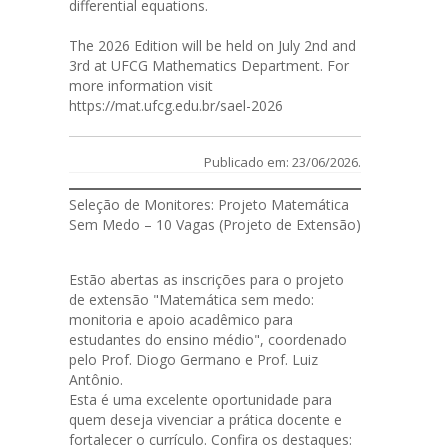
differential equations.
The 2026 Edition will be held on July 2nd and
3rd at UFCG Mathematics Department. For
more information visit
https://mat.ufcg.edu.br/sael-2026
Publicado em: 23/06/2026.
Seleção de Monitores: Projeto Matemática
Sem Medo – 10 Vagas (Projeto de Extensão)
Estão abertas as
inscrições
para o projeto
de extensão "Matemática sem medo:
monitoria e apoio acadêmico para
estudantes do ensino médio", coordenado
pelo Prof. Diogo Germano e Prof. Luiz
Antônio.
Esta é uma excelente oportunidade para
quem deseja vivenciar a prática docente e
fortalecer o currículo. Confira os destaques: