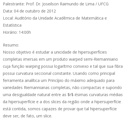
Palestrante: Prof. Dr. Joseilson Raimundo de Lima / UFCG
Data: 04 de outubro de 2012
Local: Auditório da Unidade Acadêmica de Matemática e
Estatística
Horário: 14:00h
Resumo:
Nosso objetivo é estudar a unicidade de hipersuperfícies
completas imersas em um produto warped semi-Riemanniano
cuja função warping possui logarítmo convexo e tal que sua fibra
possui curvatura seccional constante. Usando como principal
ferramenta analítica um Princípio do máximo adequado para
variedades Riemannianas completas, não-compactas e supondo
uma desigualdade natural entre as $r$-ésimas curvaturas médias
da hipersuperfície e a dos slices da região onde a hipersuperfície
está contida, somos capazes de provar que tal hipersuperfície
deve ser, de fato, um slice.