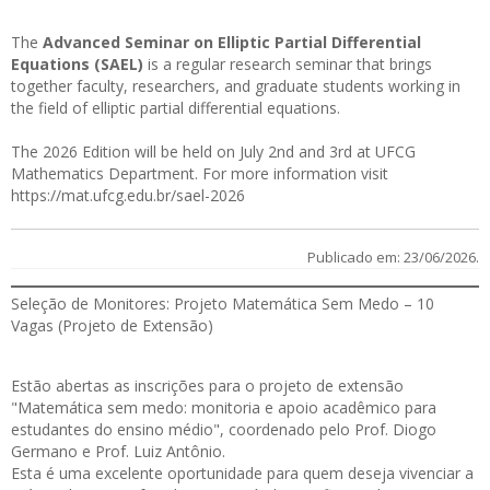
The
Advanced Seminar on Elliptic Partial Differential
Equations (SAEL)
is a regular research seminar that brings
together faculty, researchers, and graduate students working in
the field of elliptic partial differential equations.
The 2026 Edition will be held on July 2nd and 3rd at UFCG
Mathematics Department. For more information visit
https://mat.ufcg.edu.br/sael-2026
Publicado em: 23/06/2026.
Seleção de Monitores: Projeto Matemática Sem Medo – 10
Vagas (Projeto de Extensão)
Estão abertas as
inscrições
para o projeto de extensão
"Matemática sem medo: monitoria e apoio acadêmico para
estudantes do ensino médio", coordenado pelo Prof. Diogo
Germano e Prof. Luiz Antônio.
Esta é uma excelente oportunidade para quem deseja vivenciar a