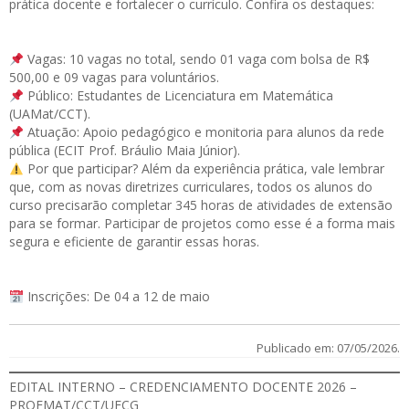
prática docente e fortalecer o currículo. Confira os destaques:
Vagas: 10 vagas no total, sendo 01 vaga com bolsa de R$
500,00 e 09 vagas para voluntários.
Público: Estudantes de Licenciatura em Matemática
(UAMat/CCT).
Atuação: Apoio pedagógico e monitoria para alunos da rede
pública (ECIT Prof. Bráulio Maia Júnior).
Por que participar? Além da experiência prática, vale lembrar
que, com as novas diretrizes curriculares, todos os alunos do
curso precisarão completar 345 horas de atividades de extensão
para se formar. Participar de projetos como esse é a forma mais
segura e eficiente de garantir essas horas.
Inscrições: De 04 a 12 de maio
Publicado em: 07/05/2026.
EDITAL INTERNO – CREDENCIAMENTO DOCENTE 2026 –
PROFMAT/CCT/UFCG