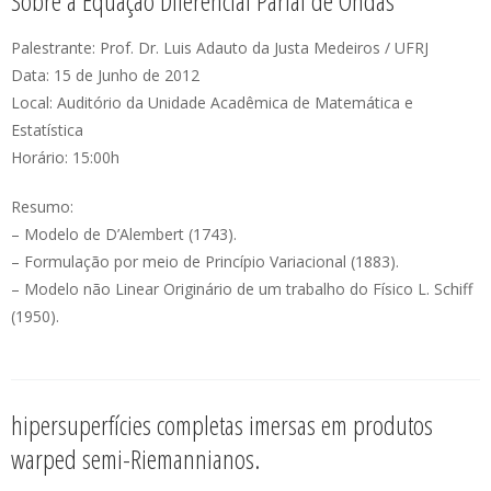
Sobre a Equação Diferencial Parial de Ondas
Palestrante: Prof. Dr. Luis Adauto da Justa Medeiros / UFRJ
Data: 15 de Junho de 2012
Local: Auditório da Unidade Acadêmica de Matemática e
Estatística
Horário: 15:00h
Resumo:
– Modelo de D’Alembert (1743).
– Formulação por meio de Princípio Variacional (1883).
– Modelo não Linear Originário de um trabalho do Físico L. Schiff
(1950).
hipersuperfícies completas imersas em produtos
warped semi-Riemannianos.