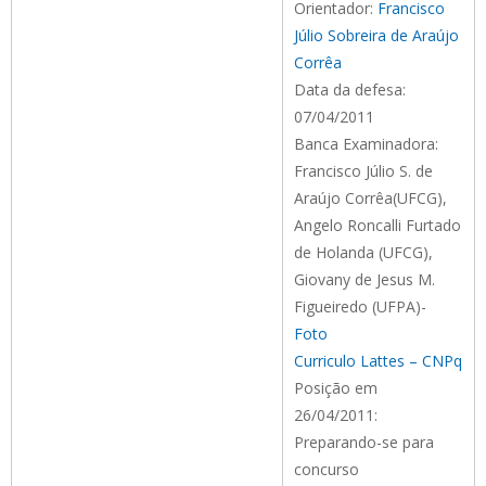
Orientador:
Francisco
Júlio Sobreira de Araújo
Corrêa
Data da defesa:
07/04/2011
Banca Examinadora:
Francisco Júlio S. de
Araújo Corrêa(UFCG),
Angelo Roncalli Furtado
de Holanda (UFCG),
Giovany de Jesus M.
Figueiredo (UFPA)-
Foto
Curriculo Lattes – CNPq
Posição em
26/04/2011:
Preparando-se para
concurso