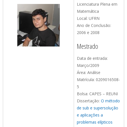
Licenciatura Plena em
Matemática
Local: UFRN
Ano de Conclusão:
2006 e 2008
Mestrado
Data de entrada:
Março/2009
Área: Análise
Matrícula: 0209016508-
5
Bolsa: CAPES – REUNI
Dissertação:
O método
de sub e supersolução
e aplicações a
problemas elípticos