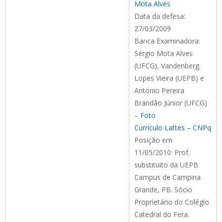
Mota Alves
Data da defesa:
27/03/2009
Banca Examinadora:
Sérgio Mota Alves
(UFCG), Vandenberg
Lopes Vieira (UEPB) e
Antonio Pereira
Brandão Júnior (UFCG)
–
Foto
Curriculo Lattes – CNPq
Posição em
11/05/2010: Prof.
substituito da UEPB 
Campus de Campina
Grande, PB. Sócio
Proprietário do Colégio
Catedral do Fera.