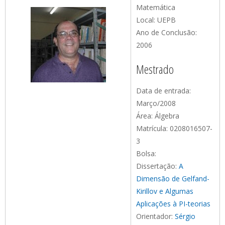
Matemática
Local: UEPB
Ano de Conclusão:
2006
Mestrado
Data de entrada:
Março/2008
Área: Álgebra
Matrícula: 0208016507-
3
Bolsa:
Dissertação:
A
Dimensão de Gelfand-
Kirillov e Algumas
Aplicações à PI-teorias
Orientador:
Sérgio