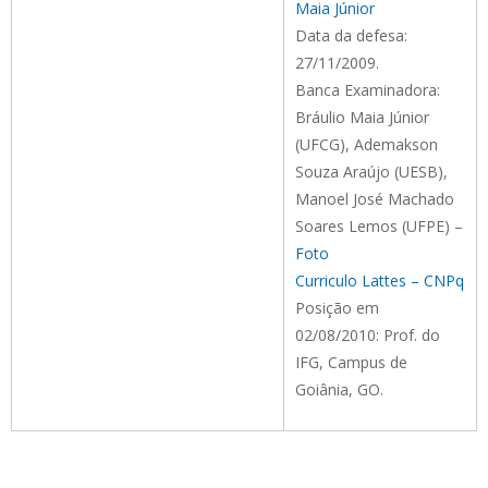
Maia Júnior
Data da defesa:
27/11/2009.
Banca Examinadora:
Bráulio Maia Júnior
(UFCG), Ademakson
Souza Araújo (UESB),
Manoel José Machado
Soares Lemos (UFPE) –
Foto
Curriculo Lattes – CNPq
Posição em
02/08/2010: Prof. do
IFG, Campus de
Goiânia, GO.