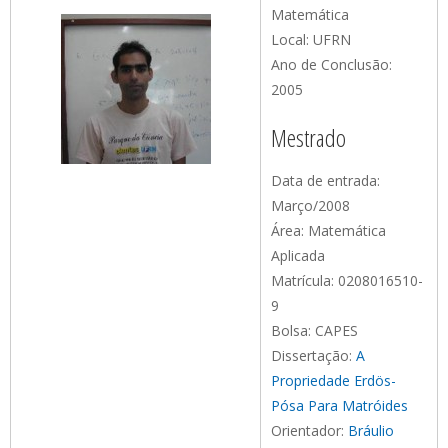
Matemática
Local: UFRN
Ano de Conclusão:
2005
Mestrado
Data de entrada:
Março/2008
Área: Matemática
Aplicada
Matrícula: 0208016510-
9
Bolsa: CAPES
Dissertação:
A
Propriedade Erdös-
Pósa Para Matróides
Orientador:
Bráulio