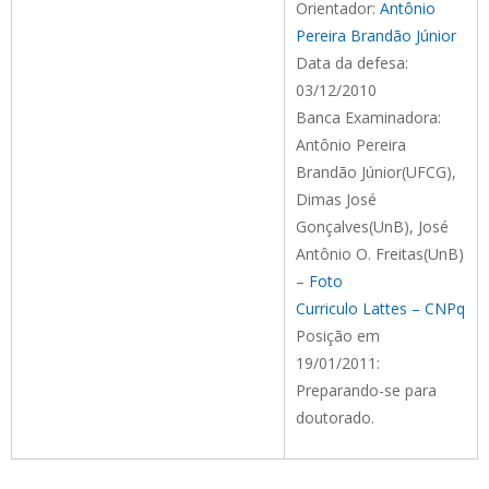
Orientador:
Antônio
Pereira Brandão Júnior
Data da defesa:
03/12/2010
Banca Examinadora:
Antônio Pereira
Brandão Júnior(UFCG),
Dimas José
Gonçalves(UnB), José
Antônio O. Freitas(UnB)
–
Foto
Curriculo Lattes – CNPq
Posição em
19/01/2011:
Preparando-se para
doutorado.