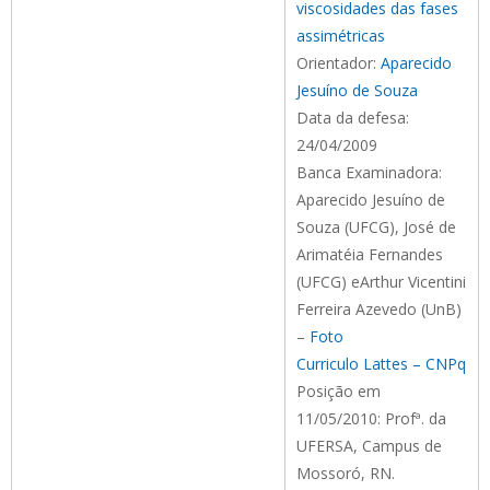
viscosidades das fases
assimétricas
Orientador:
Aparecido
Jesuíno de Souza
Data da defesa:
24/04/2009
Banca Examinadora:
Aparecido Jesuíno de
Souza (UFCG), José de
Arimatéia Fernandes
(UFCG) eArthur Vicentini
Ferreira Azevedo (UnB)
–
Foto
Curriculo Lattes – CNPq
Posição em
11/05/2010: Profª. da
UFERSA, Campus de
Mossoró, RN.