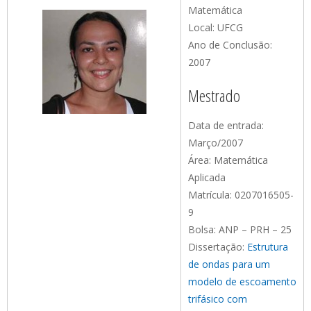
Matemática
Local: UFCG
Ano de Conclusão:
2007
Mestrado
Data de entrada:
Março/2007
Área: Matemática
Aplicada
Matrícula: 0207016505-
9
Bolsa: ANP – PRH – 25
Dissertação:
Estrutura
de ondas para um
modelo de escoamento
trifásico com