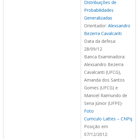
Distribuições de
Probabilidades
Generalizadas
Orientador:
Alexsandro
Bezerra Cavalcanti
Data da defesa:
28/09/12
Banca Examinadora:
Alexsandro Bezerra
Cavalcanti (UFCG),
Amanda dos Santos
Gomes (UFCG) e
Manoel Raimundo de
Sena Júnior (UFPE)-
Foto
Curriculo Lattes – CNPq
Posição em
07/12/2012: