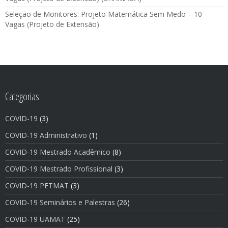
Seleção de Monitores: Projeto Matemática Sem Medo – 10
Vagas (Projeto de Extensão)
Categorias
COVID-19
(3)
COVID-19 Administrativo
(1)
COVID-19 Mestrado Acadêmico
(8)
COVID-19 Mestrado Profissional
(3)
COVID-19 PETMAT
(3)
COVID-19 Seminários e Palestras
(26)
COVID-19 UAMAT
(25)