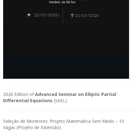
2026 Edition of
Advanced Seminar on Elliptic Partial
Differential Equations
(SAEL)
Seleção de Monitores: Projeto Matemática Sem Medo – 10
Vagas (Projeto de Extensão)