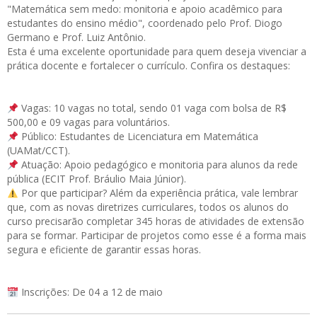
"Matemática sem medo: monitoria e apoio acadêmico para
estudantes do ensino médio", coordenado pelo Prof. Diogo
Germano e Prof. Luiz Antônio.
Esta é uma excelente oportunidade para quem deseja vivenciar a
prática docente e fortalecer o currículo. Confira os destaques:
Vagas: 10 vagas no total, sendo 01 vaga com bolsa de R$
500,00 e 09 vagas para voluntários.
Público: Estudantes de Licenciatura em Matemática
(UAMat/CCT).
Atuação: Apoio pedagógico e monitoria para alunos da rede
pública (ECIT Prof. Bráulio Maia Júnior).
Por que participar? Além da experiência prática, vale lembrar
que, com as novas diretrizes curriculares, todos os alunos do
curso precisarão completar 345 horas de atividades de extensão
para se formar. Participar de projetos como esse é a forma mais
segura e eficiente de garantir essas horas.
Inscrições: De 04 a 12 de maio