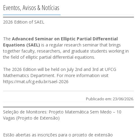
Eventos, Avisos & Notícias
2026 Edition of SAEL
The
Advanced Seminar on Elliptic Partial Differential
Equations (SAEL)
is a regular research seminar that brings
together faculty, researchers, and graduate students working in
the field of elliptic partial differential equations.
The 2026 Edition will be held on July 2nd and 3rd at UFCG
Mathematics Department. For more information visit
https://mat.ufcg.edu.br/sael-2026
Publicado em: 23/06/2026.
Seleção de Monitores: Projeto Matemática Sem Medo – 10
Vagas (Projeto de Extensão)
Estão abertas as
inscrições
para o projeto de extensão