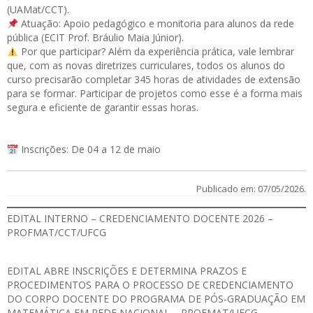
(UAMat/CCT).
Atuação: Apoio pedagógico e monitoria para alunos da rede
pública (ECIT Prof. Bráulio Maia Júnior).
Por que participar? Além da experiência prática, vale lembrar
que, com as novas diretrizes curriculares, todos os alunos do
curso precisarão completar 345 horas de atividades de extensão
para se formar. Participar de projetos como esse é a forma mais
segura e eficiente de garantir essas horas.
Inscrições: De 04 a 12 de maio
Publicado em: 07/05/2026.
EDITAL INTERNO – CREDENCIAMENTO DOCENTE 2026 –
PROFMAT/CCT/UFCG
EDITAL
ABRE INSCRIÇÕES E DETERMINA PRAZOS E
PROCEDIMENTOS PARA O PROCESSO DE CREDENCIAMENTO
DO CORPO DOCENTE DO PROGRAMA DE PÓS-GRADUAÇÃO EM
MATEMÁTICA EM REDE NACIONAL – PROFMAT/UFCG