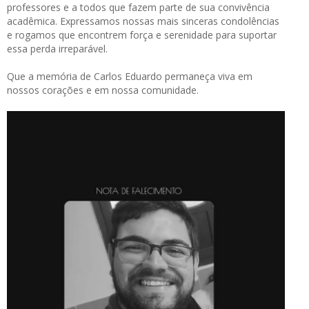
professores e a todos que fazem parte de sua convivência
acadêmica. Expressamos nossas mais sinceras condolências
e rogamos que encontrem força e serenidade para suportar
essa perda irreparável.
Que a memória de Carlos Eduardo permaneça viva em
nossos corações e em nossa comunidade.