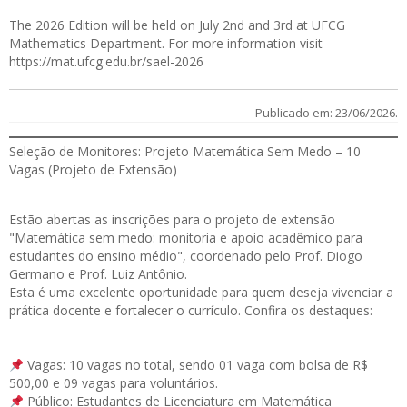
The 2026 Edition will be held on July 2nd and 3rd at UFCG
Mathematics Department. For more information visit
https://mat.ufcg.edu.br/sael-2026
Publicado em: 23/06/2026.
Seleção de Monitores: Projeto Matemática Sem Medo – 10
Vagas (Projeto de Extensão)
Estão abertas as
inscrições
para o projeto de extensão
"Matemática sem medo: monitoria e apoio acadêmico para
estudantes do ensino médio", coordenado pelo Prof. Diogo
Germano e Prof. Luiz Antônio.
Esta é uma excelente oportunidade para quem deseja vivenciar a
prática docente e fortalecer o currículo. Confira os destaques:
Vagas: 10 vagas no total, sendo 01 vaga com bolsa de R$
500,00 e 09 vagas para voluntários.
Público: Estudantes de Licenciatura em Matemática