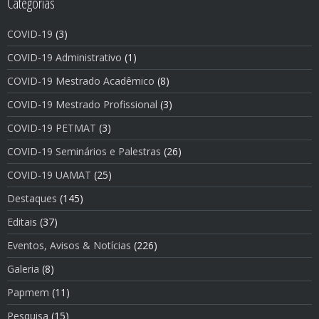
Categorias
COVID-19
(3)
COVID-19 Administrativo
(1)
COVID-19 Mestrado Acadêmico
(8)
COVID-19 Mestrado Profissional
(3)
COVID-19 PETMAT
(3)
COVID-19 Seminários e Palestras
(26)
COVID-19 UAMAT
(25)
Destaques
(145)
Editais
(37)
Eventos, Avisos & Notí­cias
(226)
Galeria
(8)
Papmem
(11)
Pesquisa
(15)