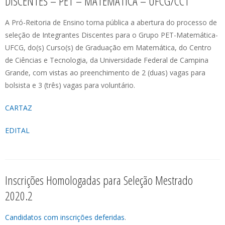
DISCENTES – PET – MATEMÁTICA – UFCG/CCT
A Pró-Reitoria de Ensino torna pública a abertura do processo de
seleção de Integrantes Discentes para o Grupo PET-Matemática-
UFCG, do(s) Curso(s) de Graduação em Matemática, do Centro
de Ciências e Tecnologia, da Universidade Federal de Campina
Grande, com vistas ao preenchimento de 2 (duas) vagas para
bolsista e 3 (três) vagas para voluntário.
CARTAZ
EDITAL
Inscrições Homologadas para Seleção Mestrado
2020.2
Candidatos com inscrições deferidas
.