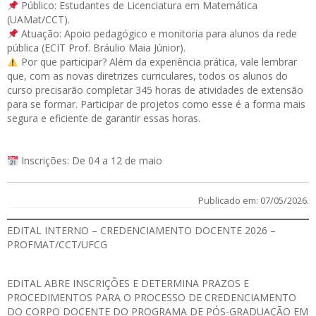
Público: Estudantes de Licenciatura em Matemática
(UAMat/CCT).
Atuação: Apoio pedagógico e monitoria para alunos da rede
pública (ECIT Prof. Bráulio Maia Júnior).
Por que participar? Além da experiência prática, vale lembrar
que, com as novas diretrizes curriculares, todos os alunos do
curso precisarão completar 345 horas de atividades de extensão
para se formar. Participar de projetos como esse é a forma mais
segura e eficiente de garantir essas horas.
Inscrições: De 04 a 12 de maio
Publicado em: 07/05/2026.
EDITAL INTERNO – CREDENCIAMENTO DOCENTE 2026 –
PROFMAT/CCT/UFCG
EDITAL
ABRE INSCRIÇÕES E DETERMINA PRAZOS E
PROCEDIMENTOS PARA O PROCESSO DE CREDENCIAMENTO
DO CORPO DOCENTE DO PROGRAMA DE PÓS-GRADUAÇÃO EM