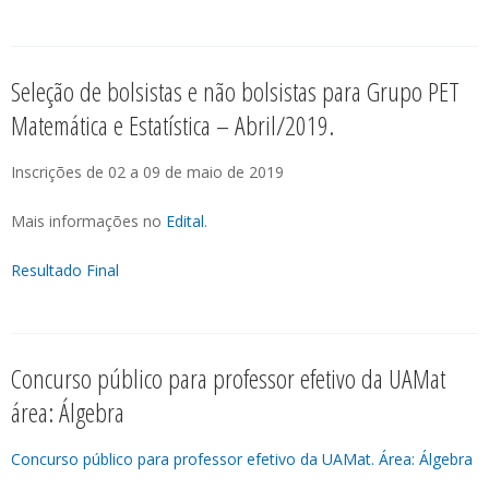
Seleção de bolsistas e não bolsistas para Grupo PET
Matemática e Estatística – Abril/2019.
Inscrições de 02 a 09 de maio de 2019
Mais informações no
Ed
ital
.
Resultado Final
Concurso público para professor efetivo da UAMat
área: Álgebra
Concurso público para professor efetivo da UAMat. Área: Álgebra