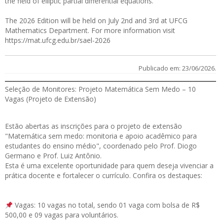
the field of elliptic partial differential equations.
The 2026 Edition will be held on July 2nd and 3rd at UFCG
Mathematics Department. For more information visit
https://mat.ufcg.edu.br/sael-2026
Publicado em: 23/06/2026.
Seleção de Monitores: Projeto Matemática Sem Medo – 10
Vagas (Projeto de Extensão)
Estão abertas as
inscrições
para o projeto de extensão
"Matemática sem medo: monitoria e apoio acadêmico para
estudantes do ensino médio", coordenado pelo Prof. Diogo
Germano e Prof. Luiz Antônio.
Esta é uma excelente oportunidade para quem deseja vivenciar a
prática docente e fortalecer o currículo. Confira os destaques:
Vagas: 10 vagas no total, sendo 01 vaga com bolsa de R$
500,00 e 09 vagas para voluntários.