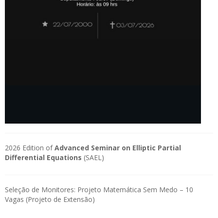
2026 Edition of
Advanced Seminar on Elliptic Partial
Differential Equations
(SAEL)
Seleção de Monitores: Projeto Matemática Sem Medo – 10
Vagas (Projeto de Extensão)