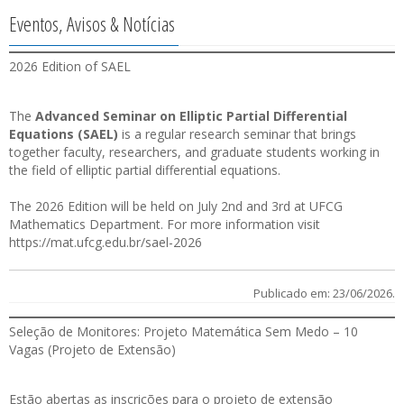
Eventos, Avisos & Notícias
2026 Edition of SAEL
The
Advanced Seminar on Elliptic Partial Differential
Equations (SAEL)
is a regular research seminar that brings
together faculty, researchers, and graduate students working in
the field of elliptic partial differential equations.
The 2026 Edition will be held on July 2nd and 3rd at UFCG
Mathematics Department. For more information visit
https://mat.ufcg.edu.br/sael-2026
Publicado em: 23/06/2026.
Seleção de Monitores: Projeto Matemática Sem Medo – 10
Vagas (Projeto de Extensão)
Estão abertas as
inscrições
para o projeto de extensão