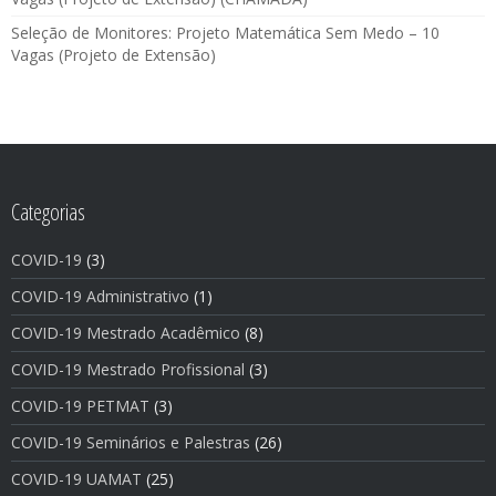
Seleção de Monitores: Projeto Matemática Sem Medo – 10
Vagas (Projeto de Extensão)
Categorias
COVID-19
(3)
COVID-19 Administrativo
(1)
COVID-19 Mestrado Acadêmico
(8)
COVID-19 Mestrado Profissional
(3)
COVID-19 PETMAT
(3)
COVID-19 Seminários e Palestras
(26)
COVID-19 UAMAT
(25)