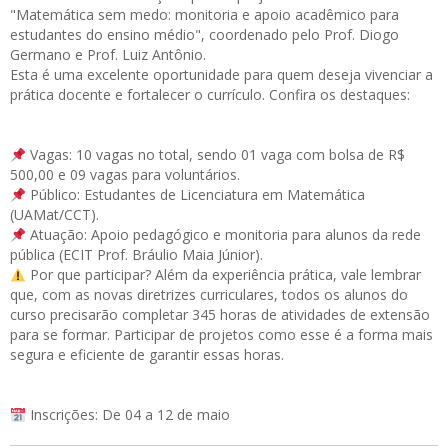
"Matemática sem medo: monitoria e apoio acadêmico para
estudantes do ensino médio", coordenado pelo Prof. Diogo
Germano e Prof. Luiz Antônio.
Esta é uma excelente oportunidade para quem deseja vivenciar a
prática docente e fortalecer o currículo. Confira os destaques:
Vagas: 10 vagas no total, sendo 01 vaga com bolsa de R$
500,00 e 09 vagas para voluntários.
Público: Estudantes de Licenciatura em Matemática
(UAMat/CCT).
Atuação: Apoio pedagógico e monitoria para alunos da rede
pública (ECIT Prof. Bráulio Maia Júnior).
Por que participar? Além da experiência prática, vale lembrar
que, com as novas diretrizes curriculares, todos os alunos do
curso precisarão completar 345 horas de atividades de extensão
para se formar. Participar de projetos como esse é a forma mais
segura e eficiente de garantir essas horas.
Inscrições: De 04 a 12 de maio