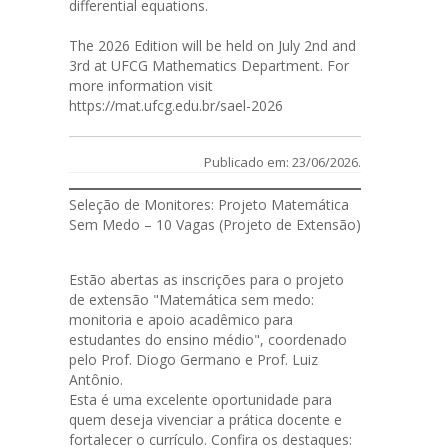
differential equations.
The 2026 Edition will be held on July 2nd and
3rd at UFCG Mathematics Department. For
more information visit
https://mat.ufcg.edu.br/sael-2026
Publicado em: 23/06/2026.
Seleção de Monitores: Projeto Matemática
Sem Medo – 10 Vagas (Projeto de Extensão)
Estão abertas as
inscrições
para o projeto
de extensão "Matemática sem medo:
monitoria e apoio acadêmico para
estudantes do ensino médio", coordenado
pelo Prof. Diogo Germano e Prof. Luiz
Antônio.
Esta é uma excelente oportunidade para
quem deseja vivenciar a prática docente e
fortalecer o currículo. Confira os destaques: