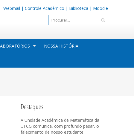
Webmail
|
Controle Acadêmico
|
Biblioteca
|
Moodle
LABORATÓRIOS
NOSSA HISTÓRIA
Destaques
A Unidade Acadêmica de Matemática da
UFCG comunica, com profundo pesar, o
falecimento de nosso estudante